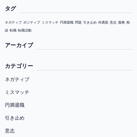
タグ
ネガティブ
ポジティブ
ミスマッチ
円満退職
問題
引き止め
待遇面
意志
激務
相
談
転職
転職活動
アーカイブ
カテゴリー
ネガティブ
ミスマッチ
円満退職
引き止め
意志