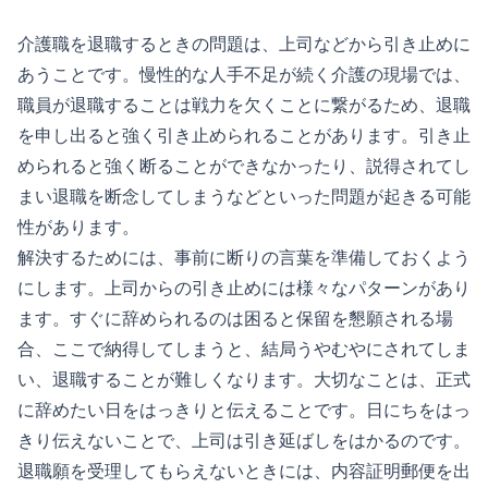
介護職を退職するときの問題は、上司などから引き止めに
あうことです。慢性的な人手不足が続く介護の現場では、
職員が退職することは戦力を欠くことに繋がるため、退職
を申し出ると強く引き止められることがあります。引き止
められると強く断ることができなかったり、説得されてし
まい退職を断念してしまうなどといった問題が起きる可能
性があります。
解決するためには、事前に断りの言葉を準備しておくよう
にします。上司からの引き止めには様々なパターンがあり
ます。すぐに辞められるのは困ると保留を懇願される場
合、ここで納得してしまうと、結局うやむやにされてしま
い、退職することが難しくなります。大切なことは、正式
に辞めたい日をはっきりと伝えることです。日にちをはっ
きり伝えないことで、上司は引き延ばしをはかるのです。
退職願を受理してもらえないときには、内容証明郵便を出